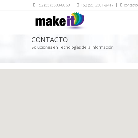
+52 (55) 5583-8068
+52 (55) 3501-8417
contact
CONTACTO
Soluciones en Tecnologías de la Información