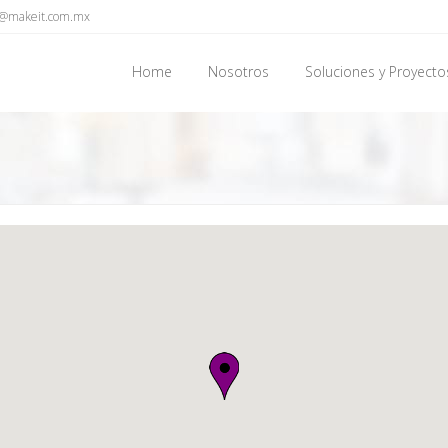
o@makeit.com.mx
Home
Nosotros
Soluciones y Proyecto